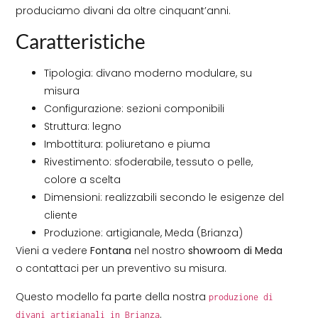
produciamo divani da oltre cinquant’anni.
Caratteristiche
Tipologia: divano moderno modulare, su
misura
Configurazione: sezioni componibili
Struttura: legno
Imbottitura: poliuretano e piuma
Rivestimento: sfoderabile, tessuto o pelle,
colore a scelta
Dimensioni: realizzabili secondo le esigenze del
cliente
Produzione: artigianale, Meda (Brianza)
Vieni a vedere
Fontana
nel nostro
showroom di Meda
o contattaci per un preventivo su misura.
Questo modello fa parte della nostra
produzione di
.
divani artigianali in Brianza