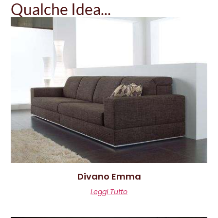
Qualche Idea...
Divano Emma
Leggi Tutto