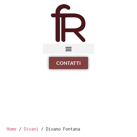
CONTATTI
Home
/
Divani
/ Divano Fontana