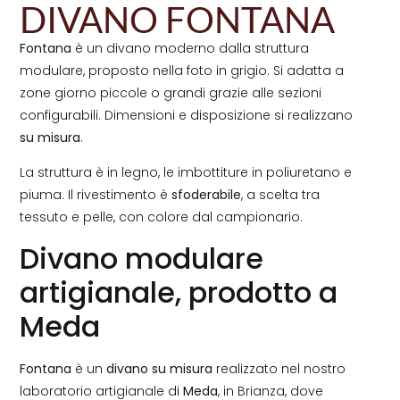
DIVANO FONTANA
Fontana
è un divano moderno dalla struttura
modulare, proposto nella foto in grigio. Si adatta a
zone giorno piccole o grandi grazie alle sezioni
configurabili. Dimensioni e disposizione si realizzano
su misura
.
La struttura è in legno, le imbottiture in poliuretano e
piuma. Il rivestimento è
sfoderabile
, a scelta tra
tessuto e pelle, con colore dal campionario.
Divano modulare
artigianale, prodotto a
Meda
Fontana
è un
divano su misura
realizzato nel nostro
laboratorio artigianale di
Meda
, in Brianza, dove