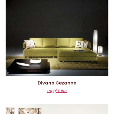
Divano Cezanne
Leggi Tutto