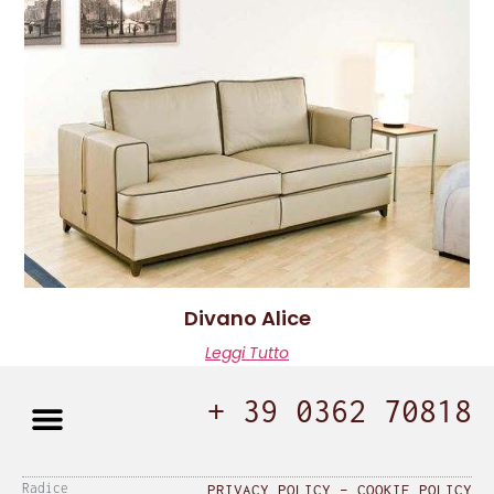
Divano Alice
Leggi Tutto
+ 39 0362 70818
Radice
PRIVACY POLICY
–
COOKIE POLICY