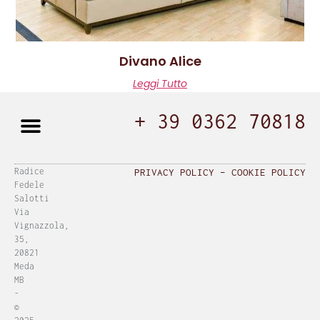
Divano Alice
Leggi Tutto
+ 39 0362 70818
Radice
PRIVACY POLICY
–
COOKIE POLICY
Fedele
Salotti
Via
Vignazzola,
35,
20821
Meda
MB
-
©