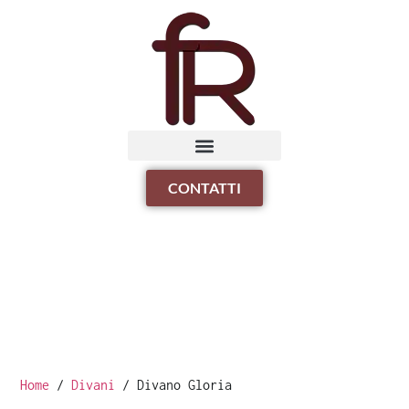
CONTATTI
Home
/
Divani
/ Divano Gloria