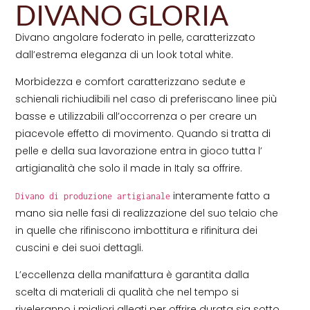
DIVANO GLORIA
Divano angolare foderato in pelle, caratterizzato
dall’estrema eleganza di un look total white.
Morbidezza e comfort caratterizzano sedute e
schienali richiudibili nel caso di preferiscano linee più
basse e utilizzabili all’occorrenza o per creare un
piacevole effetto di movimento. Quando si tratta di
pelle e della sua lavorazione entra in gioco tutta l’
artigianalità che solo il made in Italy sa offrire.
interamente fatto a
Divano di produzione artigianale
mano sia nelle fasi di realizzazione del suo telaio che
in quelle che rifiniscono imbottitura e rifinitura dei
cuscini e dei suoi dettagli.
L’eccellenza della manifattura è garantita dalla
scelta di materiali di qualità che nel tempo si
riveleranno i migliori alleati per offrire durata sia sotto