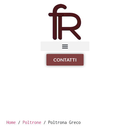
CONTATTI
Home
/
Poltrone
/ Poltrona Greco