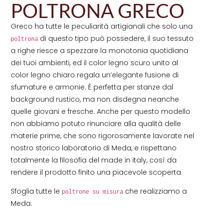
POLTRONA GRECO
Greco ha tutte le peculiarità artigianali che solo una
di questo tipo può possedere, il suo tessuto
poltrona
a righe riesce a spezzare la monotonia quotidiana
dei tuoi ambienti, ed il color legno scuro unito al
color legno chiaro regala un’elegante fusione di
sfumature e armonie. È perfetta per stanze dal
background rustico, ma non disdegna neanche
quelle giovani e fresche. Anche per questo modello
non abbiamo potuto rinunciare alla qualità delle
materie prime, che sono rigorosamente lavorate nel
nostro storico laboratorio di Meda, e rispettano
totalmente la filosofia del made in italy, così da
rendere il prodotto finito una piacevole scoperta.
Sfoglia tutte le
che realizziamo a
poltrone su misura
Meda.