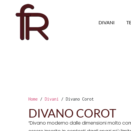
DIVANI
T
Home
/
Divani
/ Divano Corot
DIVANO COROT
“Divano moderno dalle dimensioni molto co