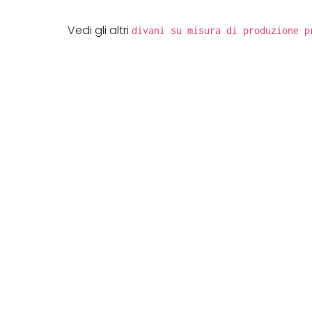
“
Vedi gli altri
divani su misura di produzione p