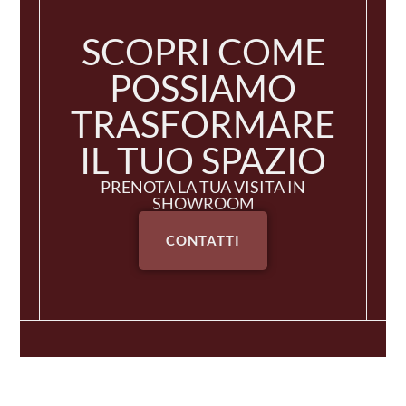
SCOPRI COME
POSSIAMO
TRASFORMARE
IL TUO SPAZIO
PRENOTA LA TUA VISITA IN
SHOWROOM
CONTATTI