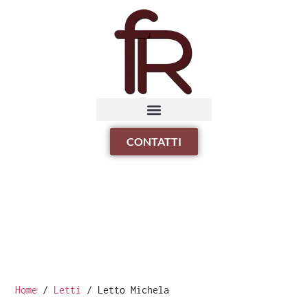
CONTATTI
Home
/
Letti
/ Letto Michela