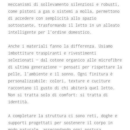
meccanismi di sollevamento silenziosi e robusti,
come pistoni a gas o sistemi a molla, permettono
di accedere con semplicità allo spazio
sottostante, trasformando il letto in un alleato
intelligente per l’ordine domestico.
Anche i materiali fanno la differenza. Usiamo
imbottiture traspiranti e rivestimenti
selezionati — dal cotone organico alle microfibre
di ultima generazione — pensati per rispettare la
pelle, l’ambiente e il sonno. Ogni finitura è
personalizzabile: colori, texture e cuciture
raccontano il gusto di chi abiterà quel letto.
Non si tratta solo di comfort: si tratta di
identità.
A completare la struttura ci sono reti, doghe e
supporti progettati per sostenere il corpo in
modo naturale, assecondando ogni postura.