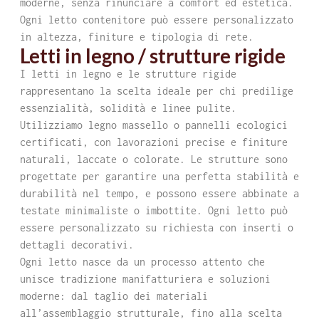
moderne, senza rinunciare a comfort ed estetica.
Ogni letto contenitore può essere personalizzato
in altezza, finiture e tipologia di rete.
Letti in legno / strutture rigide
I letti in legno e le strutture rigide
rappresentano la scelta ideale per chi predilige
essenzialità, solidità e linee pulite.
Utilizziamo legno massello o pannelli ecologici
certificati, con lavorazioni precise e finiture
naturali, laccate o colorate. Le strutture sono
progettate per garantire una perfetta stabilità e
durabilità nel tempo, e possono essere abbinate a
testate minimaliste o imbottite. Ogni letto può
essere personalizzato su richiesta con inserti o
dettagli decorativi.
Ogni letto nasce da un processo attento che
unisce tradizione manifatturiera e soluzioni
moderne: dal taglio dei materiali
all’assemblaggio strutturale, fino alla scelta