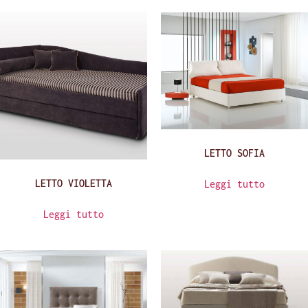
LETTO SOFIA
LETTO VIOLETTA
Leggi tutto
Leggi tutto