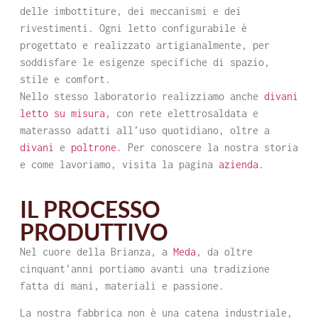
delle imbottiture, dei meccanismi e dei
rivestimenti. Ogni letto configurabile è
progettato e realizzato artigianalmente, per
soddisfare le esigenze specifiche di spazio,
stile e comfort.
Nello stesso laboratorio realizziamo anche
divani
letto su misura
, con rete elettrosaldata e
materasso adatti all’uso quotidiano, oltre a
divani
e
poltrone
. Per conoscere la nostra storia
e come lavoriamo, visita la pagina
azienda
.
IL PROCESSO
PRODUTTIVO
Nel cuore della Brianza, a
Meda
, da oltre
cinquant’anni portiamo avanti una tradizione
fatta di mani, materiali e passione.
La nostra fabbrica non è una catena industriale,