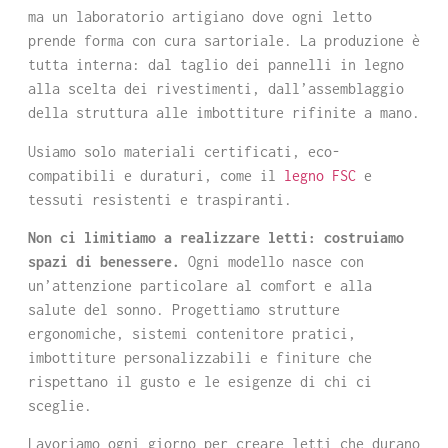
ma un laboratorio artigiano dove ogni letto
prende forma con cura sartoriale. La produzione è
tutta interna: dal taglio dei pannelli in legno
alla scelta dei rivestimenti, dall’assemblaggio
della struttura alle imbottiture rifinite a mano.
Usiamo solo materiali certificati, eco-
compatibili e duraturi, come il
legno FSC
e
tessuti resistenti e traspiranti.
Non ci limitiamo a realizzare letti: costruiamo
spazi di benessere.
Ogni modello nasce con
un’attenzione particolare al comfort e alla
salute del sonno. Progettiamo strutture
ergonomiche, sistemi contenitore pratici,
imbottiture personalizzabili e finiture che
rispettano il gusto e le esigenze di chi ci
sceglie.
Lavoriamo ogni giorno per creare letti che durano