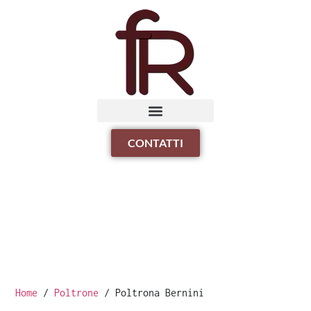
CONTATTI
Home
/
Poltrone
/ Poltrona Bernini