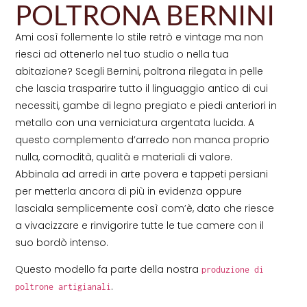
POLTRONA BERNINI
Ami così follemente lo stile retrò e vintage ma non
riesci ad ottenerlo nel tuo studio o nella tua
abitazione? Scegli Bernini, poltrona rilegata in pelle
che lascia trasparire tutto il linguaggio antico di cui
necessiti, gambe di legno pregiato e piedi anteriori in
metallo con una verniciatura argentata lucida. A
questo complemento d’arredo non manca proprio
nulla, comodità, qualità e materiali di valore.
Abbinala ad arredi in arte povera e tappeti persiani
per metterla ancora di più in evidenza oppure
lasciala semplicemente così com’è, dato che riesce
a vivacizzare e rinvigorire tutte le tue camere con il
suo bordò intenso.
Questo modello fa parte della nostra
produzione di
.
poltrone artigianali