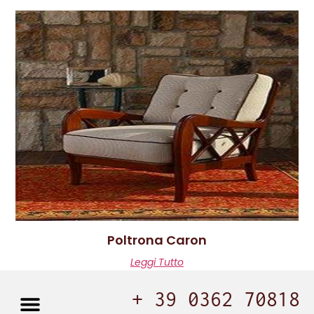
Poltrona Caron
Leggi Tutto
+ 39 0362 70818