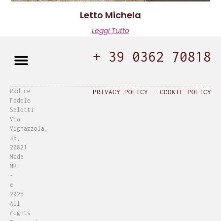
Letto Michela
Leggi Tutto
+ 39 0362 70818
Radice
PRIVACY POLICY
–
COOKIE POLICY
Fedele
Salotti
Via
Vignazzola,
35,
20821
Meda
MB
-
©
2025
All
rights