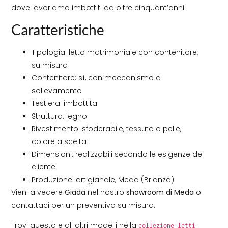
dove lavoriamo imbottiti da oltre cinquant’anni.
Caratteristiche
Tipologia: letto matrimoniale con contenitore,
su misura
Contenitore: sì, con meccanismo a
sollevamento
Testiera: imbottita
Struttura: legno
Rivestimento: sfoderabile, tessuto o pelle,
colore a scelta
Dimensioni: realizzabili secondo le esigenze del
cliente
Produzione: artigianale, Meda (Brianza)
Vieni a vedere
Giada
nel nostro
showroom di Meda
o
contattaci per un preventivo su misura.
Trovi questo e gli altri modelli nella
.
collezione letti