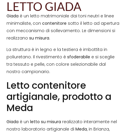
LETTO GIADA
Giada
è un letto matrimoniale dai toni neutri e linee
minimaliste, con
contenitore
sotto il letto ad apertura
con meccanismo di sollevamento. Le dimensioni si
realizzano
su misura
.
La struttura è in legno e la testiera è imbottita in
poliuretano. Il rivestimento è
sfoderabile
e si sceglie
tra tessuto e pelle, con colore selezionabile dal
nostro campionario.
Letto contenitore
artigianale, prodotto a
Meda
Giada
è un
letto su misura
realizzato interamente nel
nostro laboratorio artigianale di
Meda
, in Brianza,