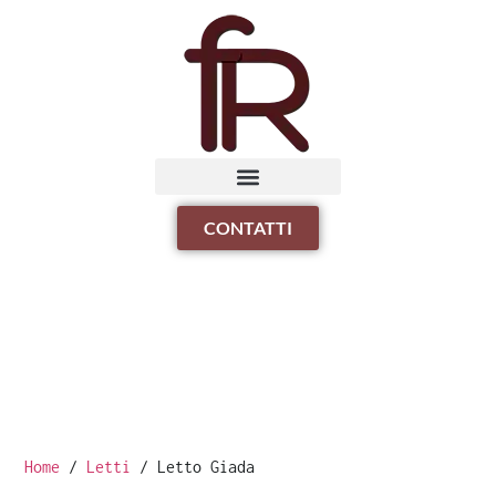
CONTATTI
Home
/
Letti
/ Letto Giada