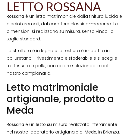
LETTO ROSSANA
Rossana
è un letto matrimoniale dalla finitura lucida e
piedini cromati, dal carattere classico-moderno. Le
dimensioni si realizzano
su misura
, senza vincoli di
taglie standard.
La struttura è in legno e la testiera è imbottita in
poliuretano. Il rivestimento è
sfoderabile
e si sceglie
tra tessuto e pelle, con colore selezionabile dal
nostro campionario.
Letto matrimoniale
artigianale, prodotto a
Meda
Rossana
è un
letto su misura
realizzato interamente
nel nostro laboratorio artigianale di
Meda
, in Brianza,