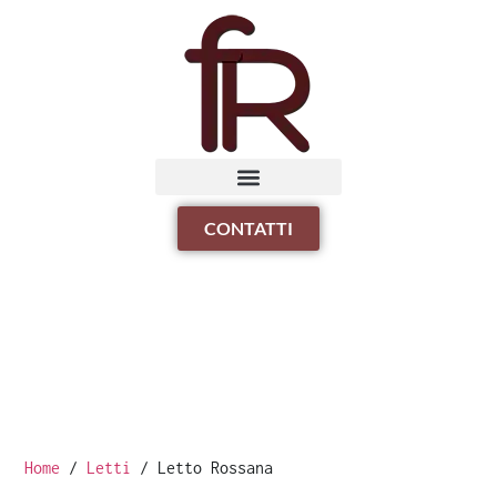
CONTATTI
Home
/
Letti
/ Letto Rossana